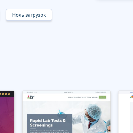
Ноль загрузок
ы