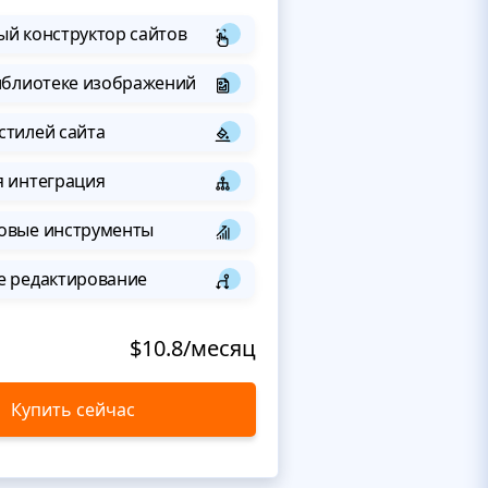
й конструктор сайтов
иблиотеке изображений
стилей сайта
я интеграция
овые инструменты
е редактирование
$10.8/месяц
Купить сейчас