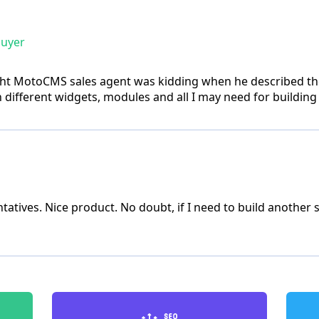
buyer
ht MotoCMS sales agent was kidding when he described the 
ith different widgets, modules and all I may need for building
tatives. Nice product. No doubt, if I need to build another 