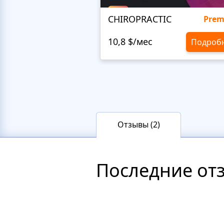
CHIROPRACTIC
Pre
10,8 $/мес
Подроб
Отзывы (2)
Последние от