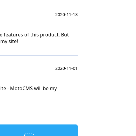
2020-11-18
features of this product. But
 my site!
2020-11-01
site - MotoCMS will be my