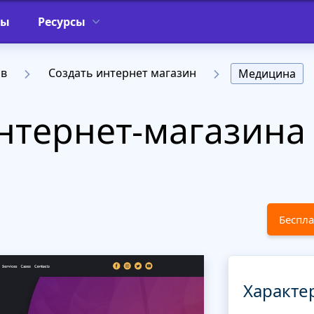
фы
Ресурсы
ов
Создать интернет магазин
Медицина
тернет-магазина 
Беспла
Характе