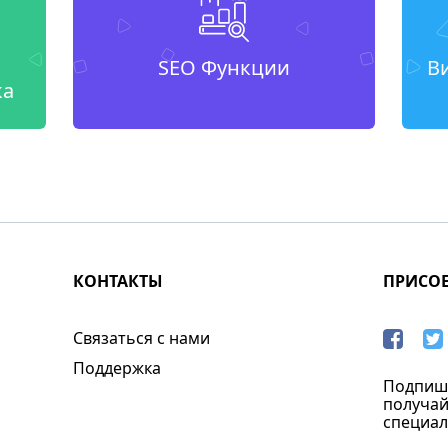
SEO Функции
В
ка
КОНТАКТЫ
ПРИСО
Связаться с нами
Поддержка
Подпиши
получай
специал