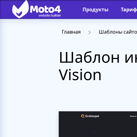
Продукты
Тари
Главная
Шаблоны сайт
Шаблон ин
Vision