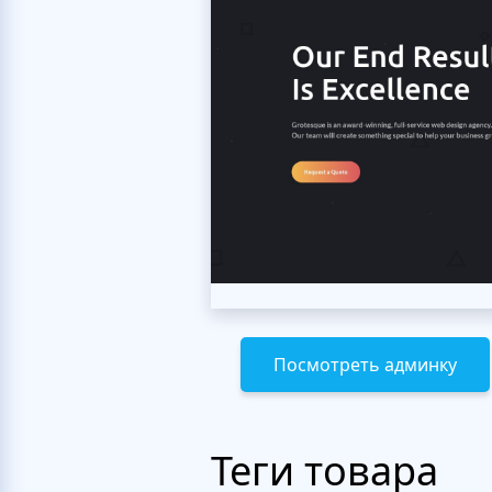
Посмотреть админку
Теги товара