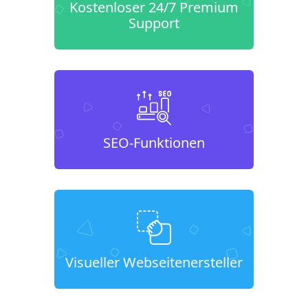
Kostenloser 24/7 Premium
Support
SEO-Funktionen
Visueller Webseitenersteller