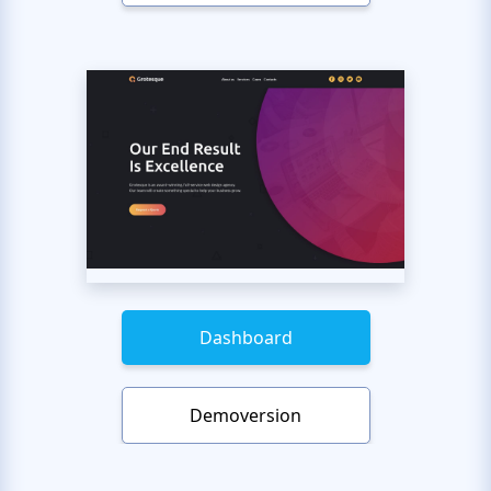
Dashboard
Demoversion