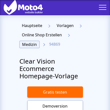
Hauptseite
Vorlagen
Online Shop Erstellen
94869
Medizin
Clear Vision
Ecommerce
Homepage-Vorlage
Gratis testen
Demoversion