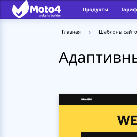
Продукты
Тари
Главная
Шаблоны сайт
Адаптивны