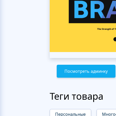
Посмотреть админку
Теги товара
Персональные
Много