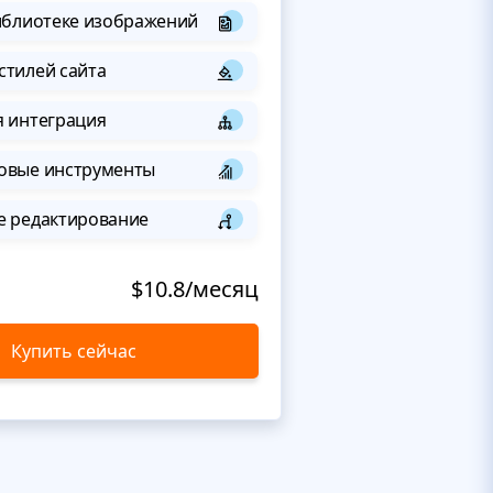
иблиотеке изображений
стилей сайта
я интеграция
овые инструменты
е редактирование
$10.8/месяц
Купить сейчас