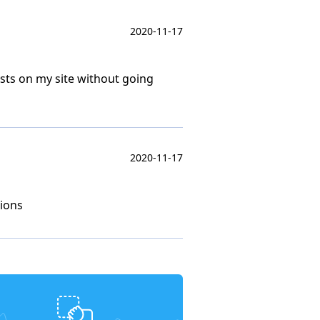
2020-11-17
osts on my site without going
2020-11-17
tions