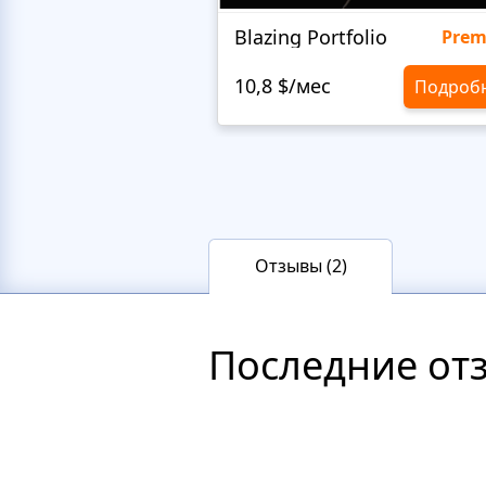
Blazing Portfolio
Pre
10,8 $/мес
Подроб
Отзывы (2)
Последние от