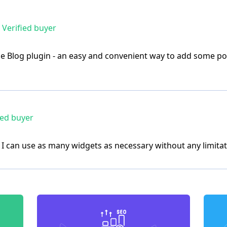
Verified buyer
the Blog plugin - an easy and convenient way to add some p
ied buyer
I can use as many widgets as necessary without any limita