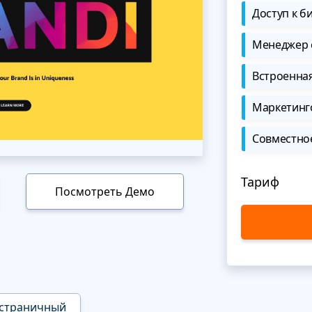
Доступ к б
Менеджер 
Встроенна
Маркетинг
Совместно
Тариф
Посмотреть Демо
страничный