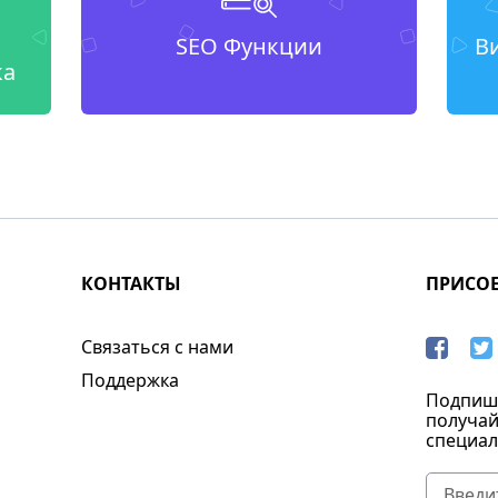
SEO Функции
В
ка
КОНТАКТЫ
ПРИСО
Связаться с нами
Поддержка
Подпиши
получай
специал