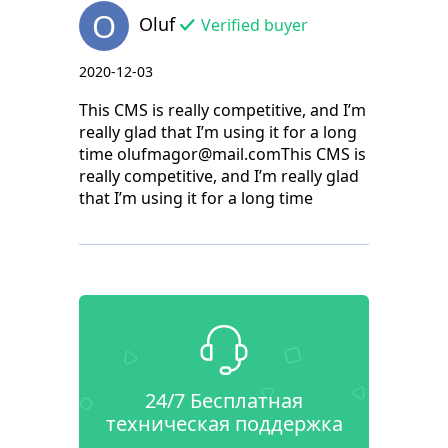
O
Oluf
Verified buyer
2020-12-03
This CMS is really competitive, and I’m
really glad that I’m using it for a long
time olufmagor@mail.comThis CMS is
really competitive, and I’m really glad
that I’m using it for a long time
24/7 Бесплатная
техническая поддержка