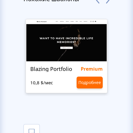
Blazing Portfolio
LifeA
Premium
10,8 $/мес
Подробнее
10,8 $