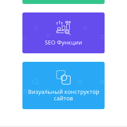
SEO Функции
Визуальный конструктор
сайтов