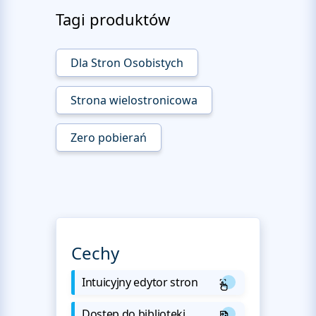
Tagi produktów
Dla Stron Osobistych
Strona wielostronicowa
Zero pobierań
Cechy
Intuicyjny edytor stron
Dostęp do biblioteki