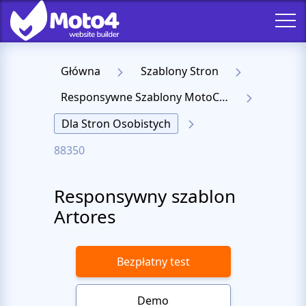
Główna
Szablony Stron
Responsywne Szablony MotoCMS 3
Dla Stron Osobistych
88350
Responsywny szablon
Artores
Bezpłatny test
Demo