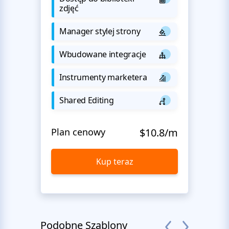
zdjęć
Manager stylej strony
Wbudowane integracje
Instrumenty marketera
Shared Editing
Plan cenowy
$10.8/m
Kup teraz
Podobne Szablony