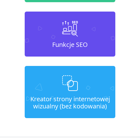
Funkcje SEO
Kreator strony internetowej
wizualny (bez kodowania)