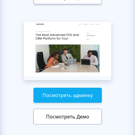
Посмотреть админку
Посмотреть Демо