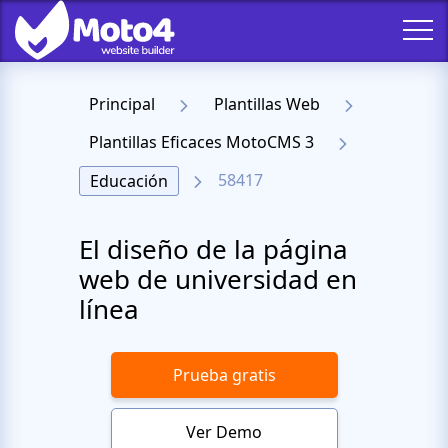
Principal
Plantillas Web
Plantillas Eficaces MotoCMS 3
58417
Educación
El diseño de la página
web de universidad en
línea
Prueba gratis
Ver Demo