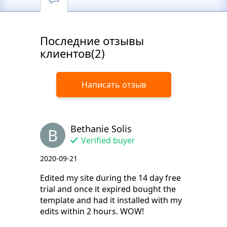
Последние отзывы
клиентов(2)
Написать отзыв
Bethanie Solis
B
Verified buyer
2020-09-21
Edited my site during the 14 day free
trial and once it expired bought the
template and had it installed with my
edits within 2 hours. WOW!