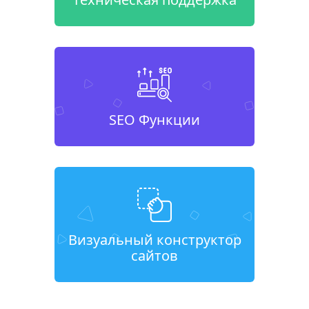
SEO Функции
Визуальный конструктор
сайтов