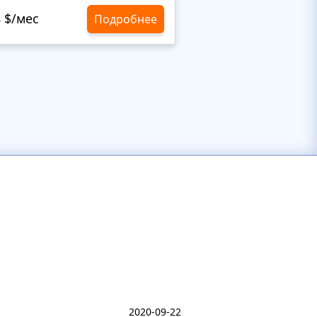
8 $/мес
10,8 $/мес
Подробнее
2020-09-22