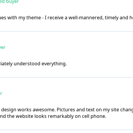
ied buyer
es with my theme - I receive a well-mannered, timely and he
yer
diately understood everything.
er
 design works awesome. Pictures and text on my site chan
and the website looks remarkably on cell phone.