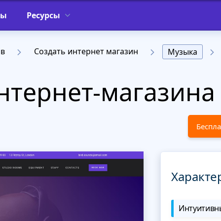
фы
Ресурсы
ов
Создать интернет магазин
Музыка
тернет-магазина 
Беспла
Характе
Интуитивны