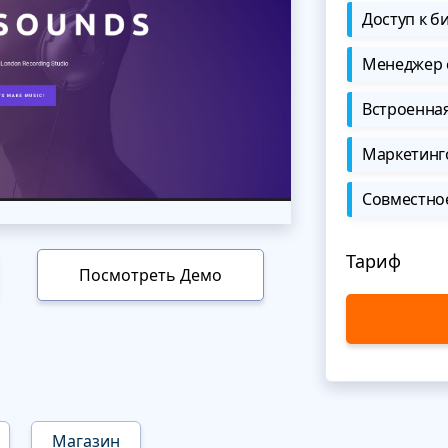
Доступ к б
Менеджер 
Встроенна
Маркетинг
Совместно
Тариф
Посмотреть Демо
Магазин