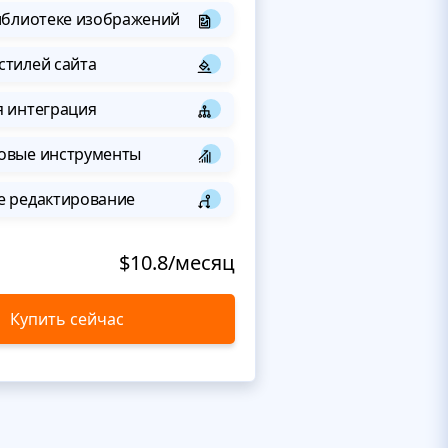
иблиотеке изображений
стилей сайта
я интеграция
овые инструменты
е редактирование
$10.8/месяц
Купить сейчас