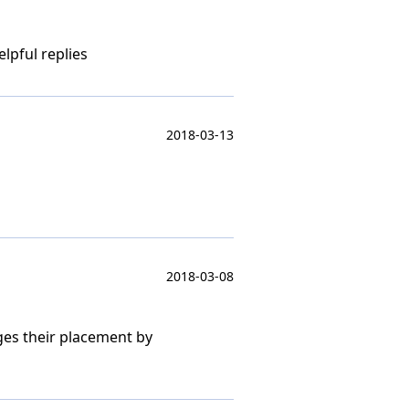
lpful replies
2018-03-13
2018-03-08
ges their placement by