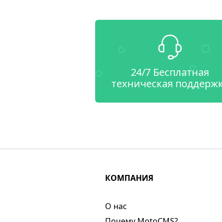
24/7 Бесплатная
техническая поддерж
КОМПАНИЯ
О нас​
Почему MotoCMS?