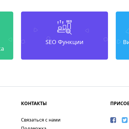
SEO Функции
В
ка
КОНТАКТЫ
ПРИСО
Связаться с нами
Поддержка