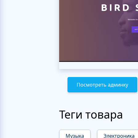
Посмотреть админку
Теги товара
Музыка
Электроника