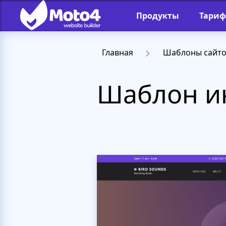
Продукты
Тари
Главная
Шаблоны сайт
Шаблон ин