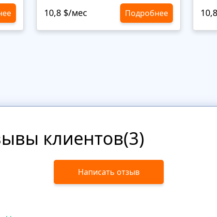
10,8 $/мес
10,
нее
Подробнее
зывы клиентов(3)
Написать отзыв