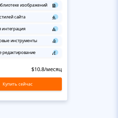
иблиотеке изображений
стилей сайта
я интеграция
овые инструменты
е редактирование
$10.8/месяц
Купить сейчас