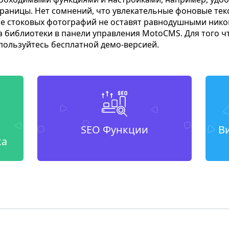
страницы. Нет сомнений, что увлекательные фоновые т
ие стоковых фотографий не оставят равнодушными нико
 библиотеки в панели управления MotoCMS. Для того ч
пользуйтесь бесплатной демо-версией.
SEO Функции
В
ка