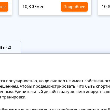
10,8 $/мес
10,
нее
Подробнее
вы (2)
ся популярностью, но до сих пор не имеет собственног
ешением, чтобы продемонстрировать, что быть спорти
енным. Удивительный дизайн сразу же смотивирует ваш
а тренировки.
еобходимыми функциями и настройками, например, удо