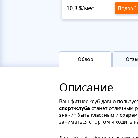
10,8 $/мес
Подроб
Обзор
Отзы
Описание
Ваш фитнес клуб давно пользует
спорт-клуба
станет отличным р
значит быть классным и соврем
заниматься спортом и ходить н
Данный сайт обладает всеми н