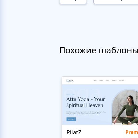
Похожие шаблон
PilatZ
Pre