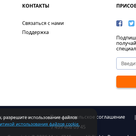
КОНТАКТЫ
ПРИСО
Связаться с нами
Поддержка
Подпиши
получай
специал
нциальности
|
Пользовательское соглашение
та, разрешите использование файлов
итикой использования файлов cookie.
7 499 408 09 45