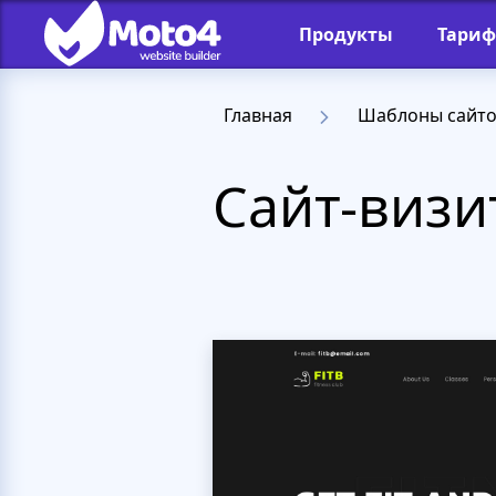
Продукты
Тари
Главная
Шаблоны сайт
Сайт-визи