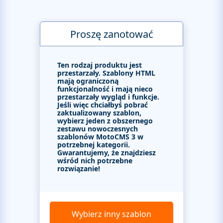
Proszę zanotować
Ten rodzaj produktu jest
przestarzały. Szablony HTML
mają ograniczoną
funkcjonalność i mają nieco
przestarzały wygląd i funkcje.
Jeśli więc chciałbyś pobrać
zaktualizowany szablon,
wybierz jeden z obszernego
zestawu nowoczesnych
szablonów MotoCMS 3 w
potrzebnej kategorii.
Gwarantujemy, że znajdziesz
wśród nich potrzebne
rozwiązanie!
Wybierz inny szablon