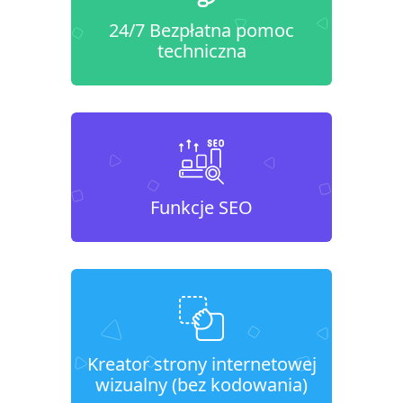
24/7 Bezpłatna pomoc
techniczna
Funkcje SEO
Kreator strony internetowej
wizualny (bez kodowania)