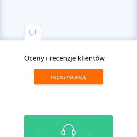
Oceny i recenzje klientów
napisz recenzję