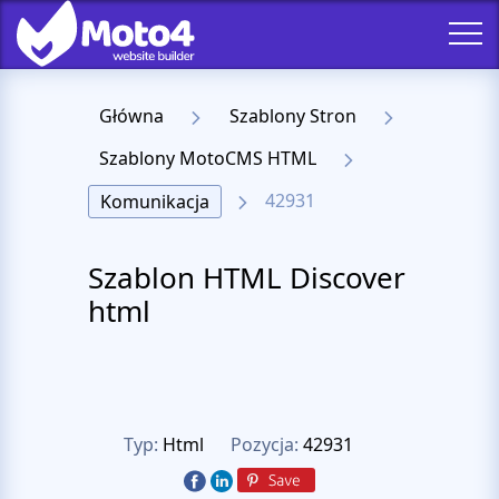
Główna
Szablony Stron
Szablony MotoCMS HTML
42931
Komunikacja
Szablon HTML Discover
html
Typ:
Html
Pozycja:
42931