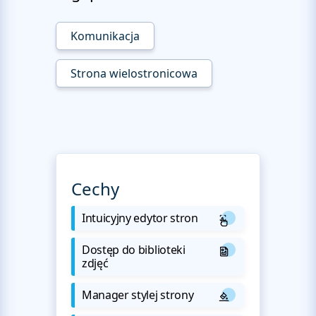
Komunikacja
Strona wielostronicowa
Cechy
Intuicyjny edytor stron
Dostęp do biblioteki
zdjęć
Manager stylej strony