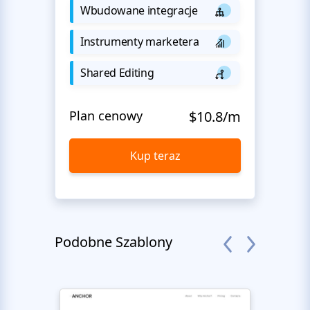
Wbudowane integracje
Instrumenty marketera
Shared Editing
Plan cenowy
$10.8/m
Kup teraz
Podobne Szablony