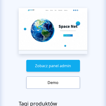
Zobacz panel admin
Demo
Tagi produktów