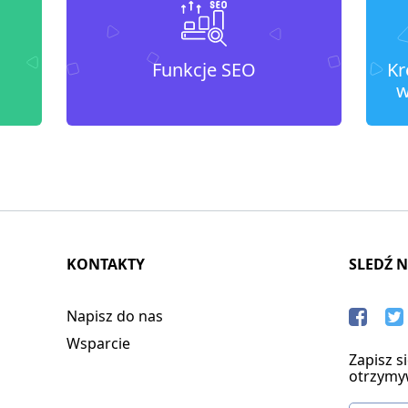
Funkcje SEO
Kr
w
KONTAKTY
SLEDŹ 
Napisz do nas
Wsparcie
Zapisz s
otrzymy