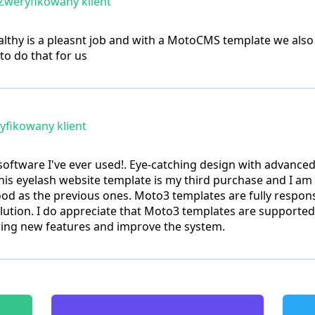
Zweryfikowany klient
althy is a pleasnt job and with a MotoCMS template we also
o do that for us
fikowany klient
 software I've ever used!. Eye-catching design with advanced
is eyelash website template is my third purchase and I am
ood as the previous ones. Moto3 templates are fully respons
olution. I do appreciate that Moto3 templates are supported
ing new features and improve the system.