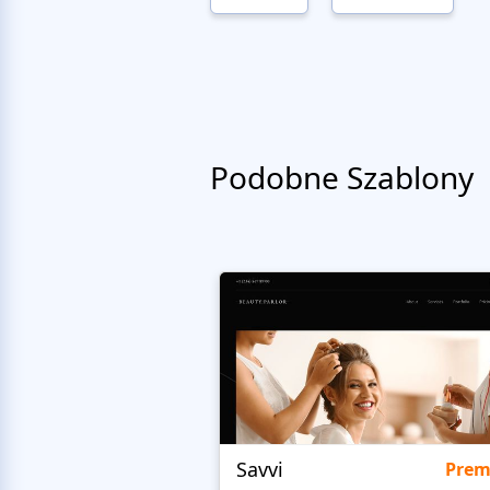
Podobne Szablony
Savvi
Pre