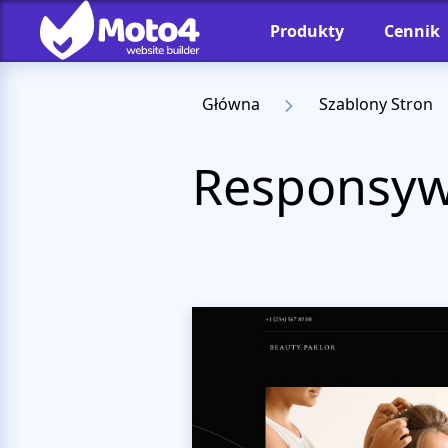
Produkty
Cennik
Główna
Szablony Stron
Responsyw