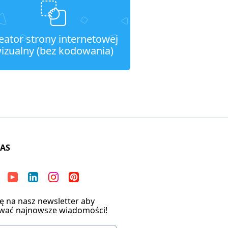
eator strony internetowej
izualny (bez kodowania)
NAS
ię na nasz newsletter aby
wać najnowsze wiadomości!