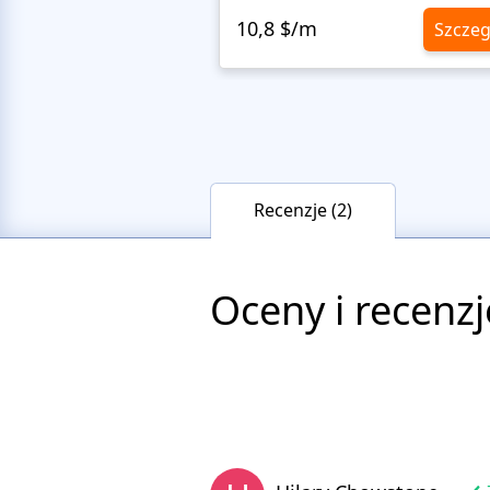
10,8 $/m
Szczeg
Recenzje (2)
Oceny i recenzj