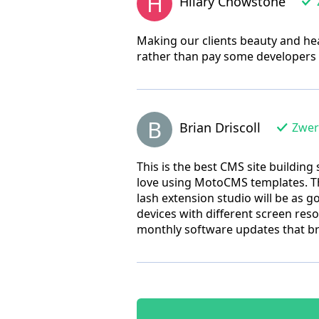
H
Hilary Chowstone
Making our clients beauty and he
rather than pay some developers t
B
Brian Driscoll
Zwery
This is the best CMS site building
love using MotoCMS templates. Th
lash extension studio will be as g
devices with different screen res
monthly software updates that br