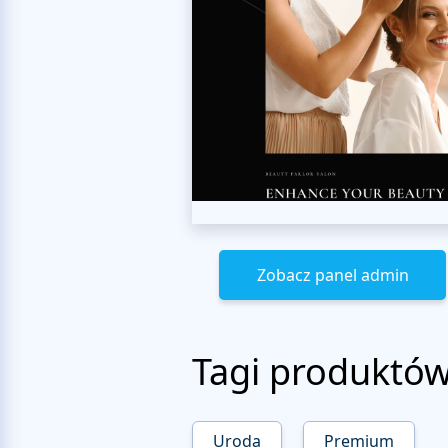
Zobacz panel admin
Tagi produktó
Uroda
Premium