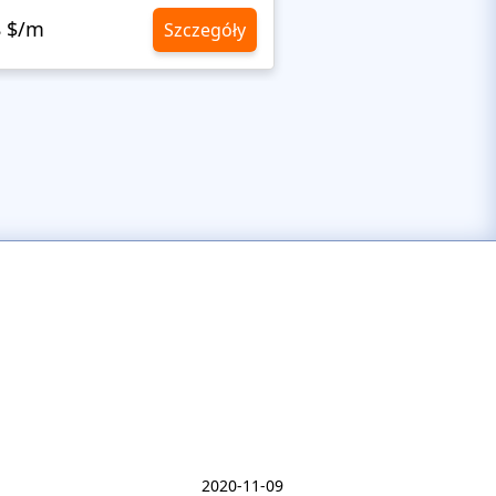
8 $/m
10,8 $/m
Szczegóły
2020-11-09