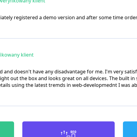
eryfikowany klient
diately registered a demo version and after some time order
ikowany klient
ed and doesn't have any disadvantage for me. I'm very satisf
ght out the box and looks great on all devices. The built in
details using the latest tremds in web-developmednt I was ab