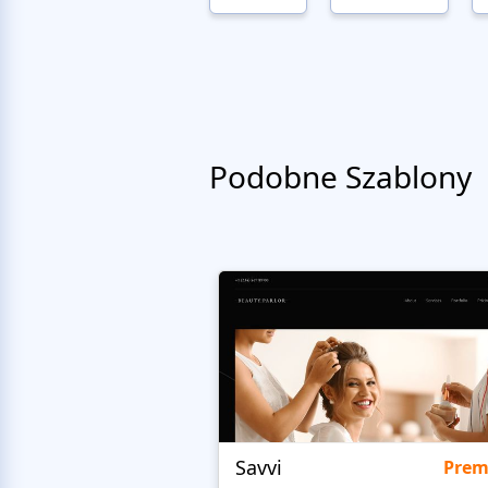
Podobne Szablony
Savvi
Pre