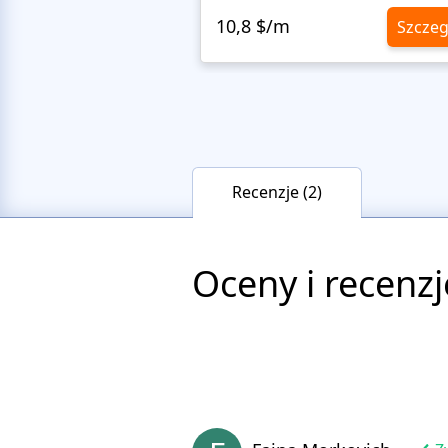
10,8 $/m
Szczeg
Recenzje (2)
Oceny i recenzj