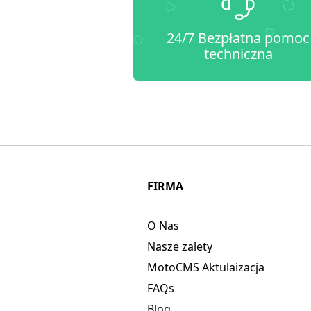
24/7 Bezpłatna pomoc
techniczna
FIRMA
O Nas
Nasze zalety
MotoCMS Aktulaizacja
FAQs
Blog