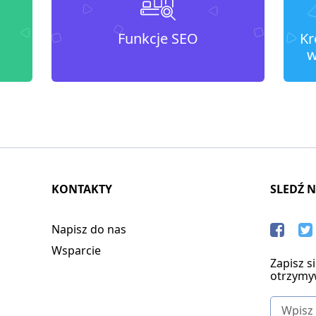
Funkcje SEO
Kr
w
KONTAKTY
SLEDŹ 
Napisz do nas
Wsparcie
Zapisz s
otrzymy