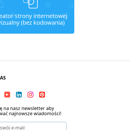
eator strony internetowej
izualny (bez kodowania)
NAS
ię na nasz newsletter aby
wać najnowsze wiadomości!