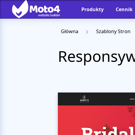
Produkty
Cennik
Główna
Szablony Stron
Responsywn