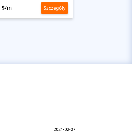
8 $/m
10,8 $/m
Szczegóły
2021-02-07