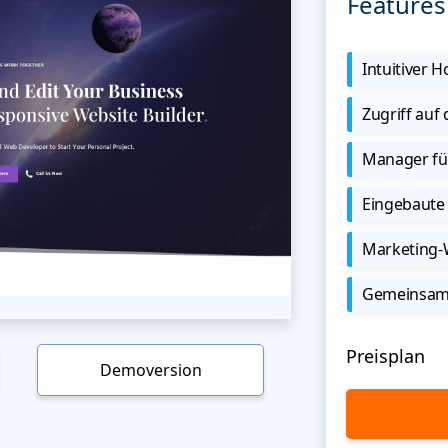
Features
Intuitiver
Zugriff auf
Manager für
Eingebaute 
Marketing
Gemeinsame
Preisplan
Demoversion