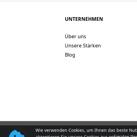
UNTERNEHMEN
Über uns
Unsere Stärken
Blog
Wie verwenden Cookies, um Ihnen das beste Nutz
Datenschut
akzeptieren Sie unsere Cookies zur optimalen Pe