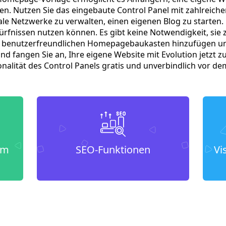
len. Nutzen Sie das eingebaute Control Panel mit zahlrei
ale Netzwerke zu verwalten, einen eigenen Blog zu starten. 
dürfnissen nutzen können. Es gibt keine Notwendigkeit, sie z
n benutzerfreundlichen Homepagebaukasten hinzufügen und 
d fangen Sie an, Ihre eigene Website mit Evolution jetzt zu 
onalität des Control Panels gratis und unverbindlich vor de
um
SEO-Funktionen
Vi