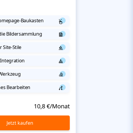
 Homepage-Baukasten
 die Bildersammlung
 Site-Stile
Integration
-Werkzeug
s Bearbeiten
10,8 €/Monat
Jetzt kaufen