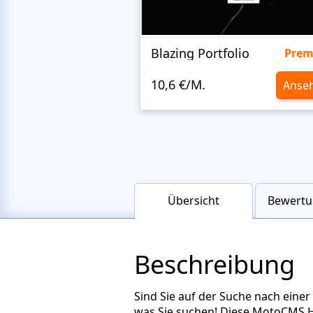
Blazing Portfolio
Pre
10,6 €/M.
Anse
Übersicht
Bewertu
Beschreibung
Sind Sie auf der Suche nach einer
was Sie suchen! Diese MotoCMS H