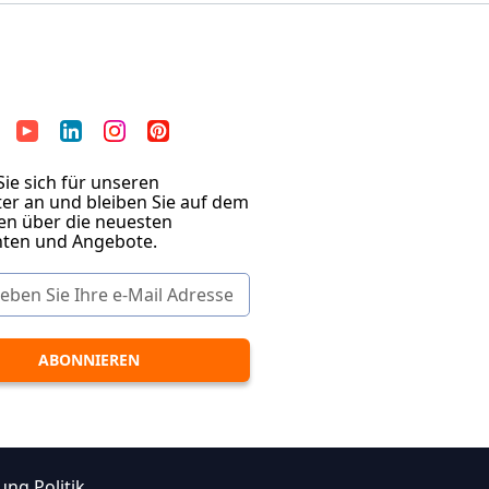
ie sich für unseren
er an und bleiben Sie auf dem
en über die neuesten
hten und Angebote.
ung Politik