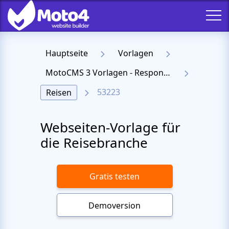
Hauptseite
Vorlagen
MotoCMS 3 Vorlagen - Responsive Templates für Website
53223
Reisen
Webseiten-Vorlage für
die Reisebranche
Gratis testen
Demoversion