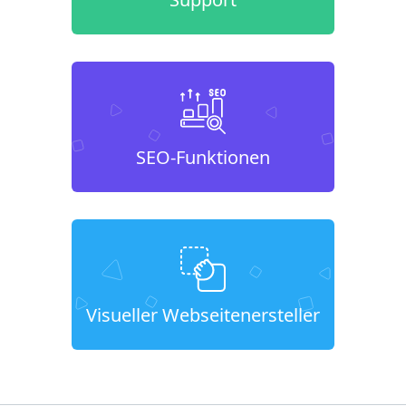
SEO-Funktionen
Visueller Webseitenersteller