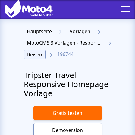
Hauptseite
Vorlagen
MotoCMS 3 Vorlagen - Responsive Templates für Website
196744
Reisen
Tripster Travel
Responsive Homepage-
Vorlage
Gratis testen
Demoversion