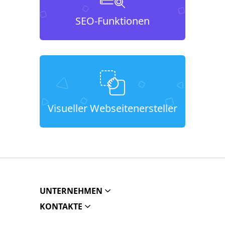
SEO-Funktionen
Visueller Webseitenersteller
UNTERNEHMEN
KONTAKTE