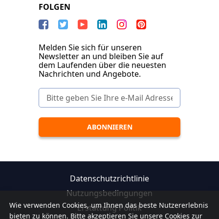
FOLGEN
Melden Sie sich für unseren
Newsletter an und bleiben Sie auf
dem Laufenden über die neuesten
Nachrichten und Angebote.
Datenschutzrichtlinie
Nutzungsbedingungen
Wie verwenden Cookies, um Ihnen das beste Nutzererlebnis
Erstattung Politik
bieten zu können. Bitte akzeptieren Sie unsere Cookies zur