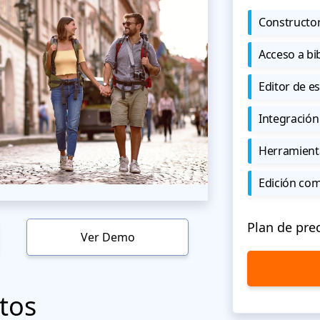
Constructor
Acceso a bi
Editor de est
Integración
Herramient
Edición co
Plan de pre
Ver Demo
tos