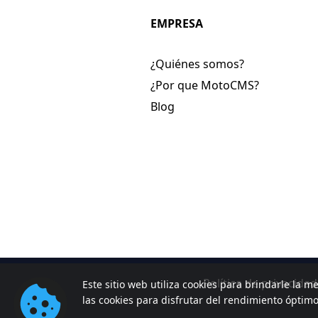
EMPRESA
¿Quiénes somos?
¿Por que MotoCMS?
Blog
Política de privacidad
Este sitio web utiliza cookies para brindarle la me
las cookies para disfrutar del rendimiento óptim