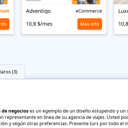
Adventigo
Lux
mium
eCommerce
10,8 $/mes
10,
nfo
Más info
aros (3)
es de negocios
es un egemplo de un diseño estupendo y un 
 representante en línea de su agencia de viajes. Usted podr
ón y según otras preferencias. Presente turs por todo el