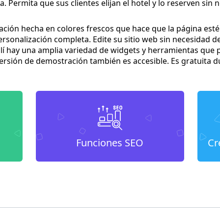
 Permita que sus clientes elijan el hotel y lo reserven sin n
ación hecha en colores frescos que hace que la página esté 
 personalización completa. Edite su sitio web sin necesidad 
lí hay una amplia variedad de widgets y herramientas que 
rsión de demostración también es accesible. Es gratuita du
Funciones SEO
Cr