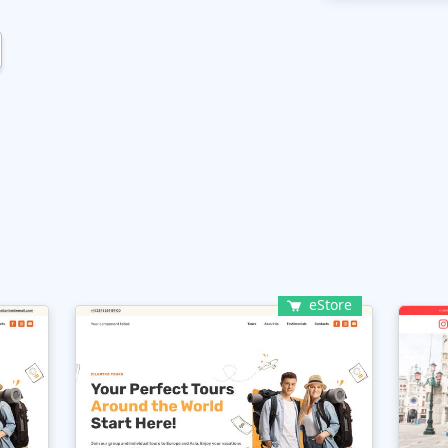
eStore