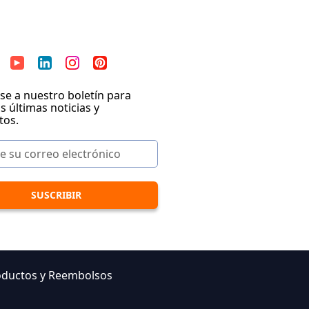
se a nuestro boletín para
as últimas noticias y
tos.
oductos y Reembolsos