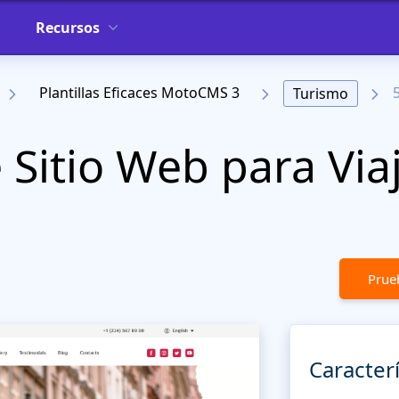
Recursos
Plantillas Eficaces MotoCMS 3
Turismo
e Sitio Web para Via
Prueb
Caracterí