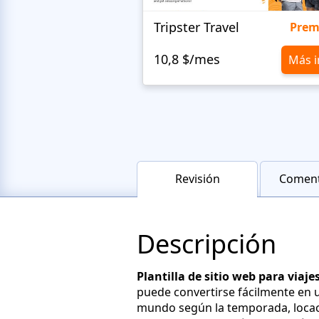
Tripster Travel
Pre
10,8 $/mes
Más i
Revisión
Coment
Descripción
Plantilla de sitio web para viaj
puede convertirse fácilmente en un
mundo según la temporada, locaci