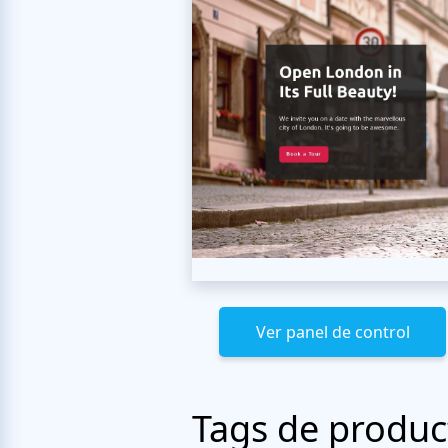
Ver panel de control
Tags de produc