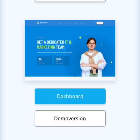
Dashboard
Demoversion