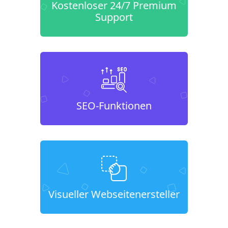
Kostenloser 24/7 Premium
Support
SEO-Funktionen
Visueller Webseitenersteller