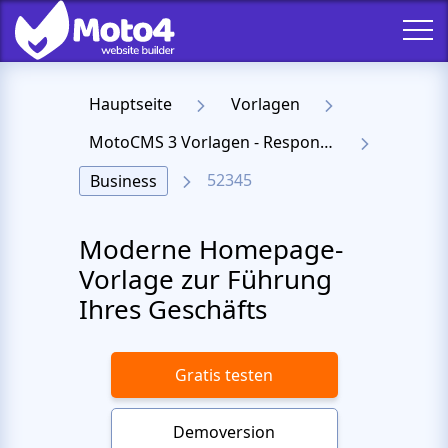
Hauptseite
Vorlagen
MotoCMS 3 Vorlagen - Responsive Templates für Website
52345
Business
Moderne Homepage-
Vorlage zur Führung
Ihres Geschäfts
Gratis testen
Demoversion