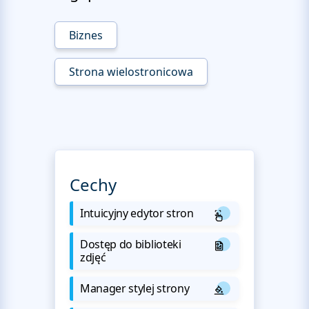
Biznes
Strona wielostronicowa
Cechy
Intuicyjny edytor stron
Dostęp do biblioteki
zdjęć
Manager stylej strony