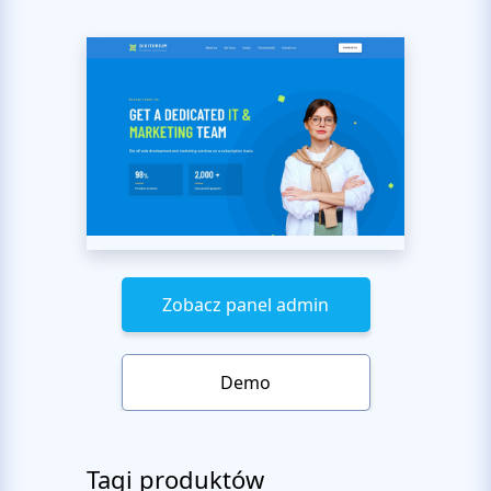
Zobacz panel admin
Demo
Tagi produktów