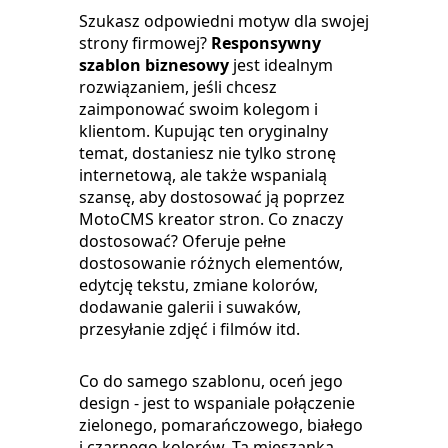
Szukasz odpowiedni motyw dla swojej
strony firmowej?
Responsywny
szablon biznesowy
jest idealnym
rozwiązaniem, jeśli chcesz
zaimponować swoim kolegom i
klientom. Kupując ten oryginalny
temat, dostaniesz nie tylko stronę
internetową, ale także wspanialą
szansę, aby dostosować ją poprzez
MotoCMS kreator stron. Co znaczy
dostosować? Oferuje pełne
dostosowanie różnych elementów,
edytcję tekstu, zmiane kolorów,
dodawanie galerii i suwaków,
przesyłanie zdjęć i filmów itd.
Co do samego szablonu, oceń jego
design - jest to wspaniale połączenie
zielonego, pomarańczowego, białego
i czarnego kolorów. Ta mieszanka