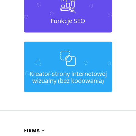
Funkcje SEO
Kreator strony internetowej
wizualny (bez kodowania)
FIRMA