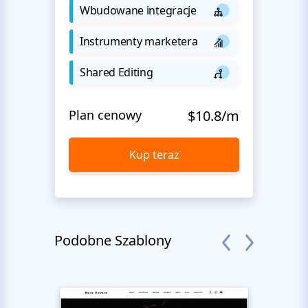
Wbudowane integracje
Instrumenty marketera
Shared Editing
Plan cenowy
$10.8/m
Kup teraz
Podobne Szablony