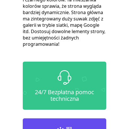
kolorów sprawia, że strona wygląda
bardziej dynamicznie. Strona główna
ma zintegrowany duży suwak zdjęć z
galerii w trybie siatki, mapę Google
itd. Dostosuj dowolne lementy strony,
bez umiejętności żadnych
programowania!
24/7 Bezpłatna pomoc
techniczna