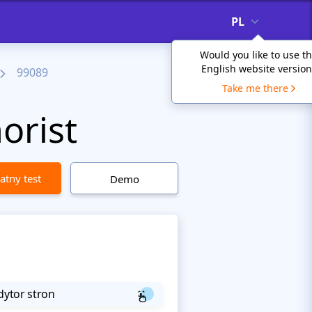
PL
Would you like to use t
English website version
99089
Take me there
orist
atny test
Demo
dytor stron