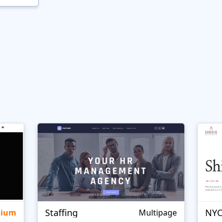
Staffing
NYC
mium
Multipage