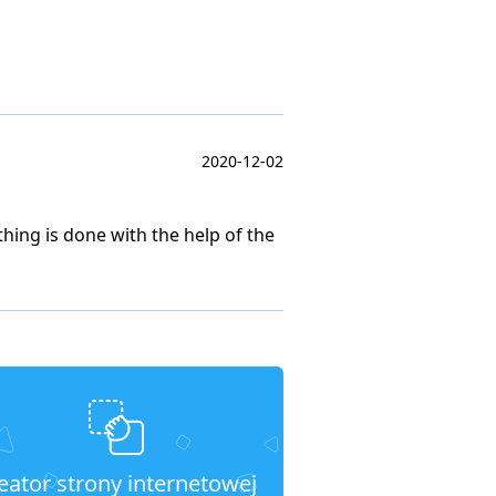
2020-12-02
thing is done with the help of the
eator strony internetowej