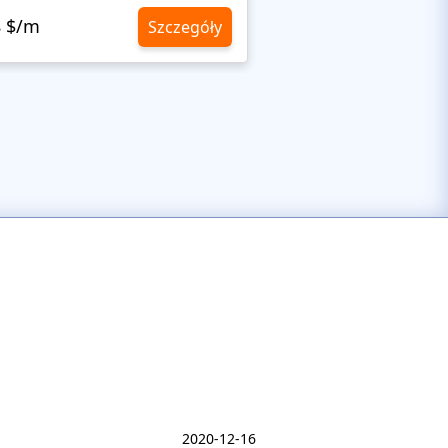
8 $/m
10,8 $/m
Szczegóły
2020-12-16