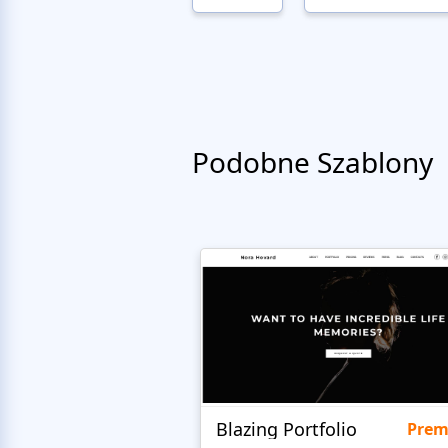
Podobne Szablony
Blazing Portfolio
Pre