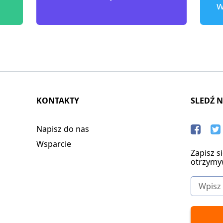
w
KONTAKTY
SLEDŹ 
Napisz do nas
Wsparcie
Zapisz s
otrzymy