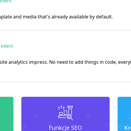
lient
emplate and media that's already available by default.
klient
site analytics impress. No need to add things in code, every
Funkcje SEO
Kr