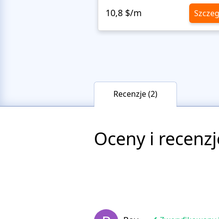
10,8 $/m
Szczeg
Recenzje (2)
Oceny i recenzj