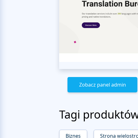
Zobacz panel admin
Tagi produktó
Biznes
Strona wielostr