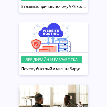
5 главных причин, почему VPS-хостинг — хороший выбор для вашего сайта MotoCMS
ВЕБ ДИЗАЙН И РАЗРАБОТКА
Почему быстрый и масштабируемый VPS-хостинг так важен для современных разработчиков веб-сайтов