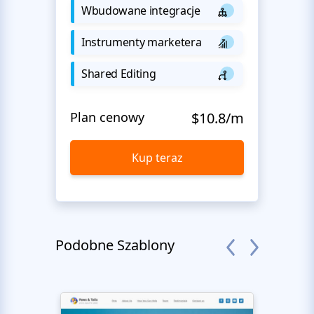
Wbudowane integracje
Instrumenty marketera
Shared Editing
Plan cenowy
$10.8/m
Kup teraz
Podobne Szablony