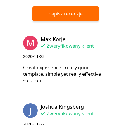
napisz recenzję
Max Korje
M
Zweryfikowany klient
2020-11-23
Great experience - really good
template, simple yet really effective
solution
Joshua Kingsberg
J
Zweryfikowany klient
2020-11-22