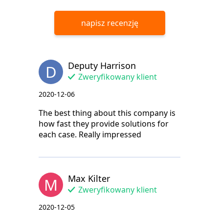
napisz recenzję
Deputy Harrison
D
Zweryfikowany klient
2020-12-06
The best thing about this company is
how fast they provide solutions for
each case. Really impressed
Max Kilter
M
Zweryfikowany klient
2020-12-05