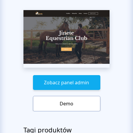
Zobacz panel admin
Demo
Tagi produktów