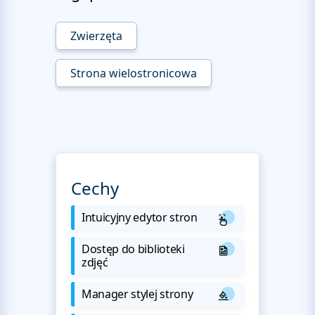
Zwierzęta
Strona wielostronicowa
Cechy
Intuicyjny edytor stron
Dostęp do biblioteki
zdjęć
Manager stylej strony