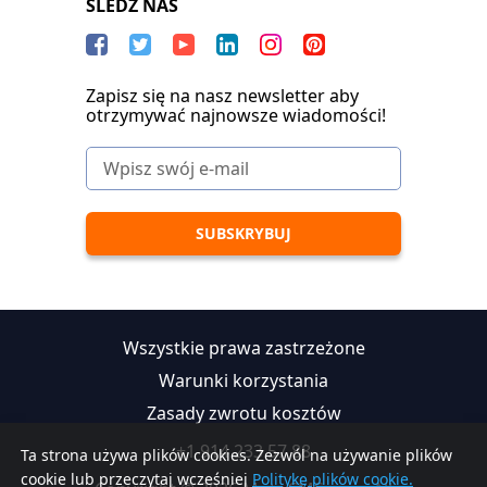
SLEDŹ NAS
Zapisz się na nasz newsletter aby
otrzymywać najnowsze wiadomości!
Wszystkie prawa zastrzeżone
Warunki korzystania
Zasady zwrotu kosztów
+1 914 233 57 88
Ta strona używa plików cookies. Zezwól na używanie plików
cookie lub przeczytaj wcześniej
Politykę plików cookie.