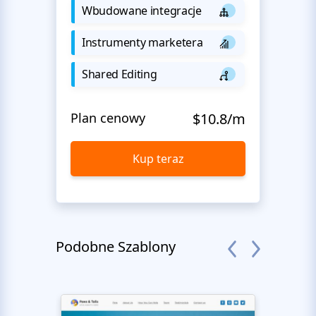
Wbudowane integracje
Instrumenty marketera
Shared Editing
Plan cenowy
$10.8/m
Kup teraz
Podobne Szablony