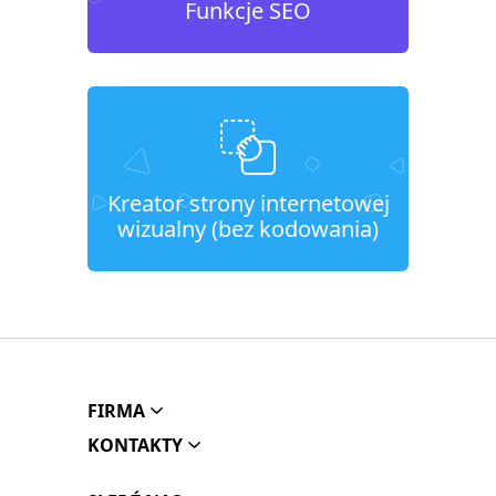
Funkcje SEO
Kreator strony internetowej
wizualny (bez kodowania)
FIRMA
KONTAKTY