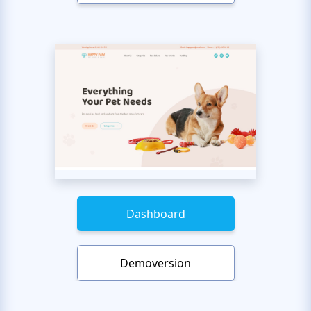
Dashboard
Demoversion