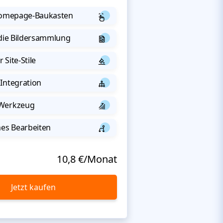
 Homepage-Baukasten
 die Bildersammlung
 Site-Stile
Integration
-Werkzeug
s Bearbeiten
10,8 €/Monat
Jetzt kaufen