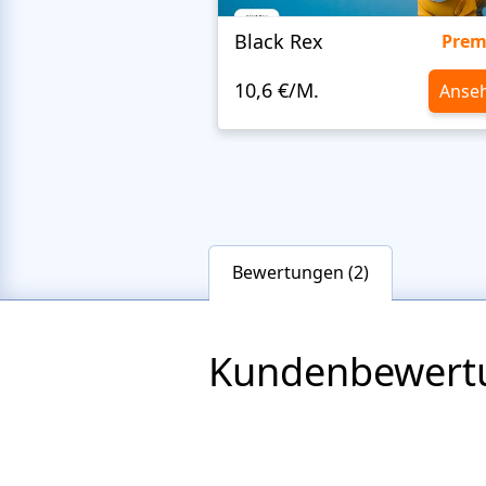
Black Rex
Pre
10,6 €/M.
Anse
Bewertungen (2)
Kundenbewert