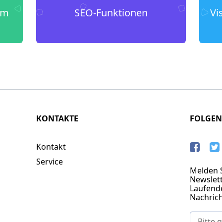
um
SEO-Funktionen
Vi
KONTAKTE
FOLGEN
Kontakt
Service
Melden S
Newslett
Laufend
Nachric