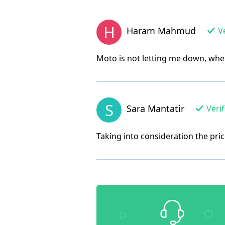
H
Haram Mahmud
Ve
Moto is not letting me down, when
S
Sara Mantatir
Verif
Taking into consideration the pric