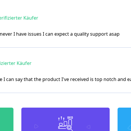
rifizierter Käufer
ever I have issues I can expect a quality support asap
izierter Käufer
e I can say that the product I've received is top notch and e