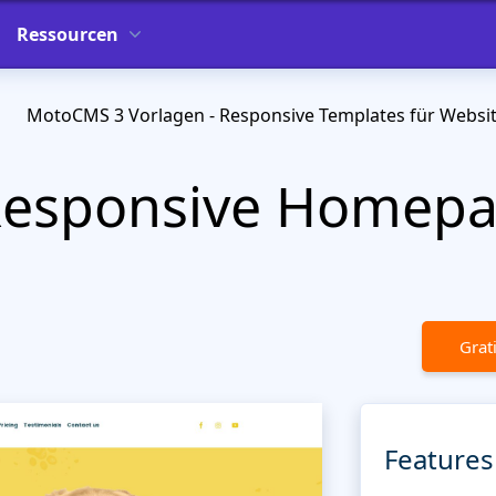
Ressourcen
MotoCMS 3 Vorlagen - Responsive Templates für Websi
 Responsive Homep
Grat
Features