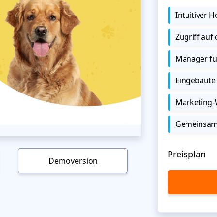
Intuitiver
Zugriff auf
Manager für
Eingebaute 
Marketing
Gemeinsame
Preisplan
Demoversion