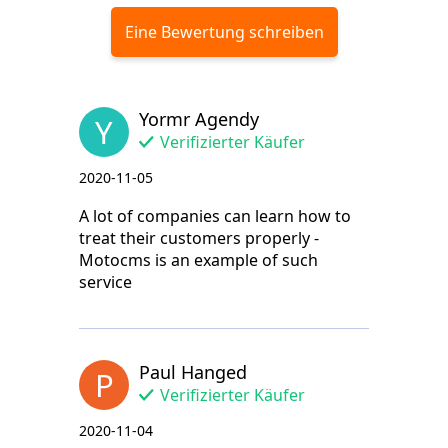
Eine Bewertung schreiben
Yormr Agendy
Y
Verifizierter Käufer
2020-11-05
A lot of companies can learn how to
treat their customers properly -
Motocms is an example of such
service
Paul Hanged
P
Verifizierter Käufer
2020-11-04