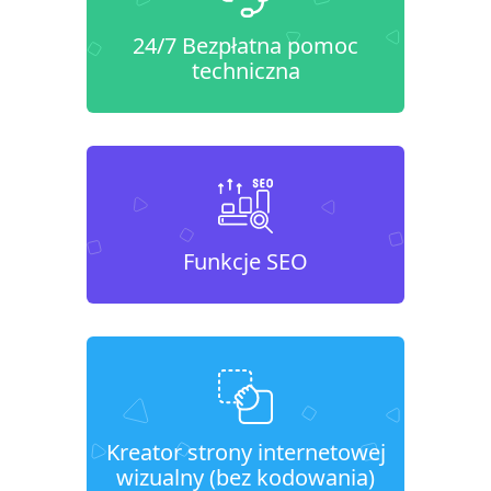
24/7 Bezpłatna pomoc
techniczna
Funkcje SEO
Kreator strony internetowej
wizualny (bez kodowania)