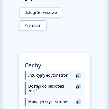
Usługi Serwisowe
Premium
Cechy
Intuicyjny edytor stron
Dostęp do biblioteki
zdjęć
Manager stylej strony