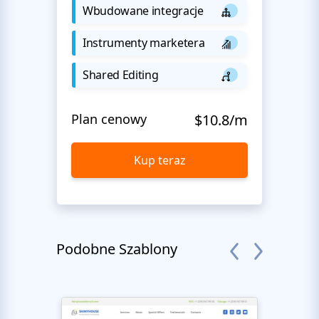
Wbudowane integracje
Instrumenty marketera
Shared Editing
Plan cenowy
$10.8/m
Kup teraz
Podobne Szablony