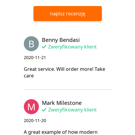
napisz recenzję
Benny Bendasi
B
Zweryfikowany klient
2020-11-21
Great service. Will order more! Take
care
Mark Milestone
M
Zweryfikowany klient
2020-11-20
A great example of how modern