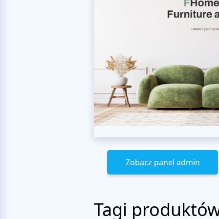
Zobacz panel admin
Tagi produktó