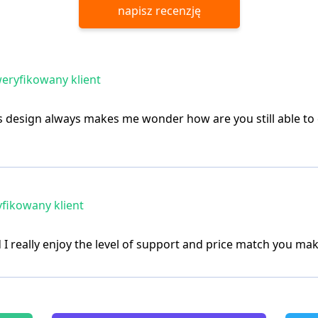
napisz recenzję
eryfikowany klient
’s design always makes me wonder how are you still able to 
fikowany klient
 I really enjoy the level of support and price match you mak