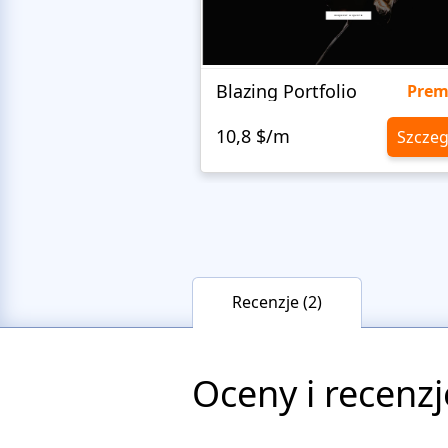
Blazing Portfolio
Pre
10,8 $/m
Szczeg
Recenzje (2)
Oceny i recenzj