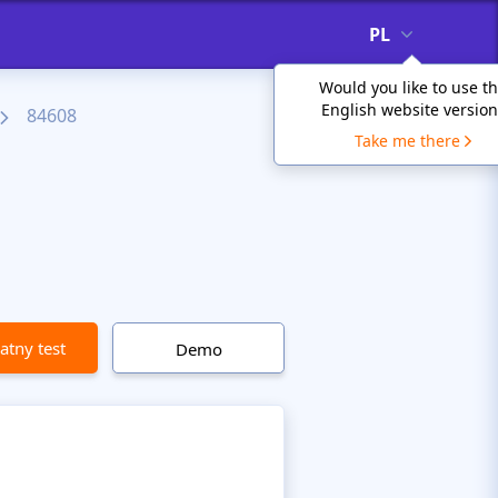
PL
Would you like to use t
English website version
84608
Take me there
atny test
Demo