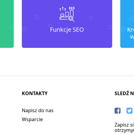
Funkcje SEO
Kr
w
KONTAKTY
SLEDŹ 
Napisz do nas
Wsparcie
Zapisz s
otrzymy