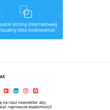
eator strony internetowej
izualny (bez kodowania)
NAS
ię na nasz newsletter aby
wać najnowsze wiadomości!