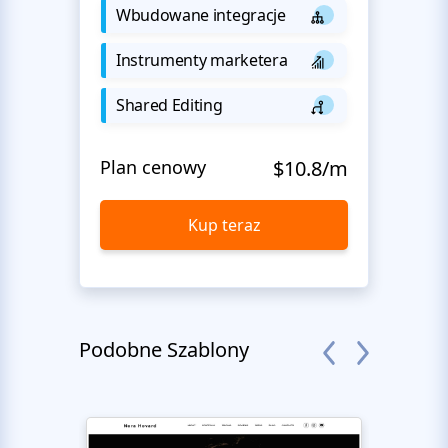
Wbudowane integracje
Instrumenty marketera
Shared Editing
Plan cenowy
$10.8/m
Kup teraz
Podobne Szablony