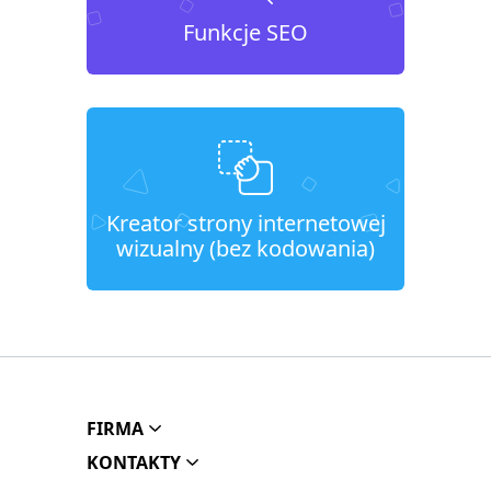
Funkcje SEO
Kreator strony internetowej
wizualny (bez kodowania)
FIRMA
KONTAKTY