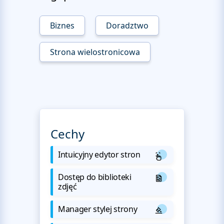
Biznes
Doradztwo
Strona wielostronicowa
Cechy
Intuicyjny edytor stron
Dostęp do biblioteki
zdjęć
Manager stylej strony