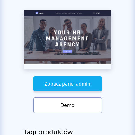
Zobacz panel admin
Demo
Tagi produktów