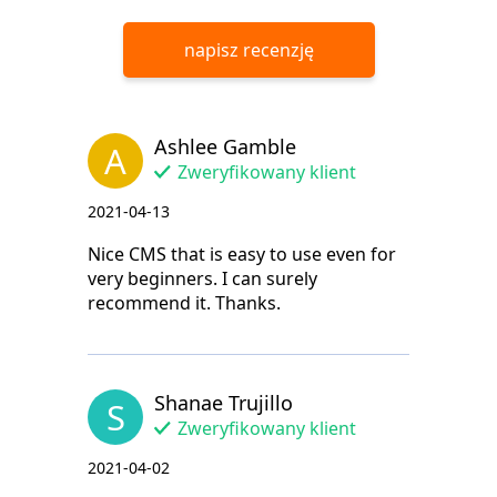
napisz recenzję
Ashlee Gamble
A
Zweryfikowany klient
2021-04-13
Nice CMS that is easy to use even for
very beginners. I can surely
recommend it. Thanks.
Shanae Trujillo
S
Zweryfikowany klient
2021-04-02