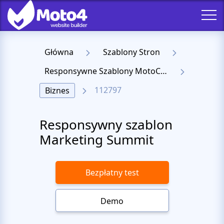
Główna
Szablony Stron
Responsywne Szablony MotoCMS 3
112797
Biznes
Responsywny szablon
Marketing Summit
Bezpłatny test
Demo