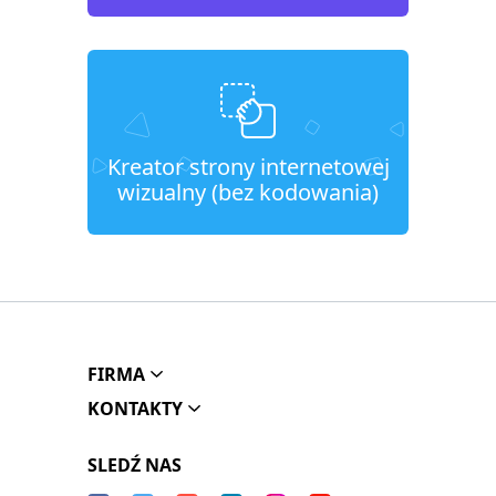
Kreator strony internetowej
wizualny (bez kodowania)
FIRMA
KONTAKTY
SLEDŹ NAS