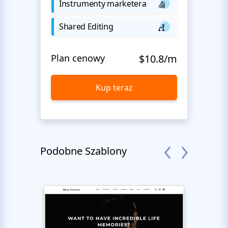
Instrumenty marketera
Shared Editing
Plan cenowy
$10.8/m
Kup teraz
Podobne Szablony