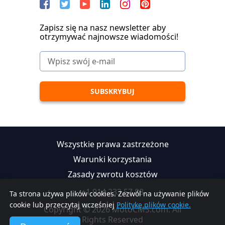
Zapisz się na nasz newsletter aby
otrzymywać najnowsze wiadomości!
Wszystkie prawa zastrzeżone
Warunki korzystania
Zasady zwrotu kosztów
+1 914 233 57 88
Ta strona używa plików cookies. Zezwól na używanie plików
cookie lub przeczytaj wcześniej
Politykę plików cookie.
Copyright © 2026 MotoCMS.com. All
Rights Reserved