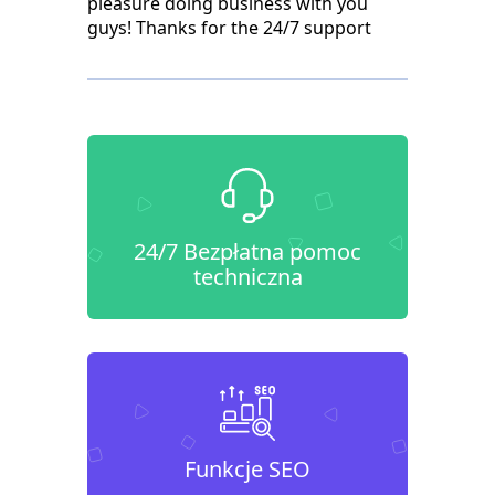
pleasure doing business with you
guys! Thanks for the 24/7 support
24/7 Bezpłatna pomoc
techniczna
Funkcje SEO