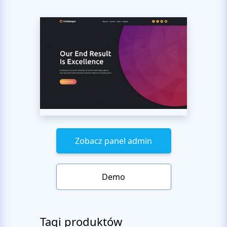
Zobacz panel admin
Demo
Tagi produktów