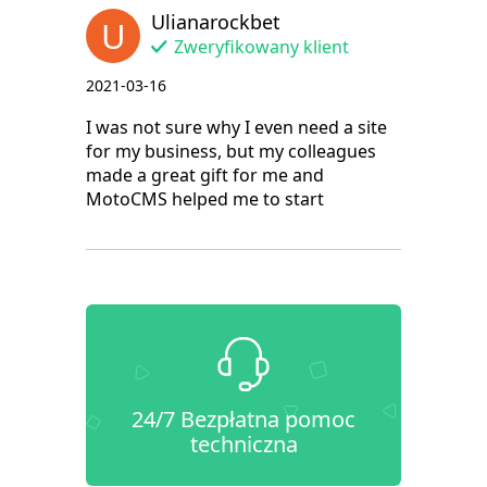
Ulianarockbet
U
Zweryfikowany klient
2021-03-16
I was not sure why I even need a site
for my business, but my colleagues
made a great gift for me and
MotoCMS helped me to start
24/7 Bezpłatna pomoc
techniczna