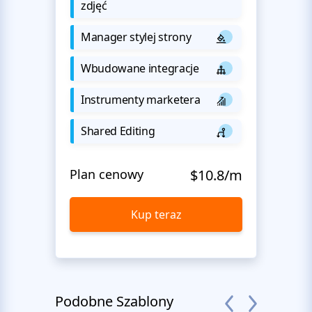
zdjęć
Manager stylej strony
Wbudowane integracje
Instrumenty marketera
Shared Editing
Plan cenowy
$10.8/m
Kup teraz
Podobne Szablony