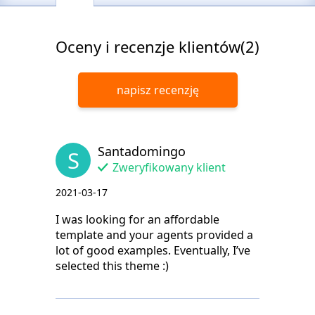
Oceny i recenzje klientów(2)
napisz recenzję
Santadomingo
S
Zweryfikowany klient
2021-03-17
I was looking for an affordable
template and your agents provided a
lot of good examples. Eventually, I’ve
selected this theme :)