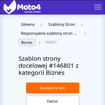
Główna
Szablony Stron
Responsywne szablony stron docelowych
146801
Biznes
Szablon strony
docelowej #146801 z
kategorii Biznes
Bezpłatny test
Demo