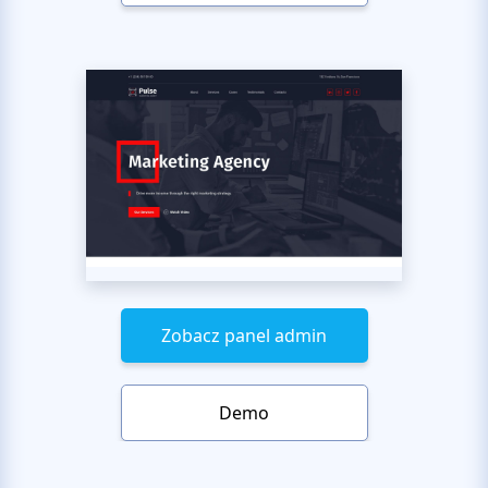
Zobacz panel admin
Demo