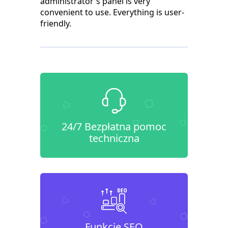
administrator's panel is very
convenient to use. Everything is user-
friendly.
24/7 Bezpłatna pomoc
techniczna
Funkcje SEO