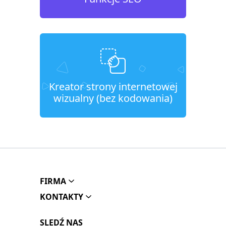
Kreator strony internetowej
wizualny (bez kodowania)
FIRMA
KONTAKTY
SLEDŹ NAS