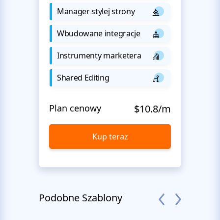
Manager stylej strony
Wbudowane integracje
Instrumenty marketera
Shared Editing
Plan cenowy
$10.8/m
Kup teraz
Podobne Szablony