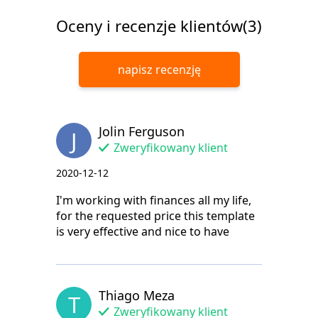
Oceny i recenzje klientów(3)
napisz recenzję
Jolin Ferguson
J
Zweryfikowany klient
2020-12-12
I'm working with finances all my life,
for the requested price this template
is very effective and nice to have
Thiago Meza
T
Zweryfikowany klient