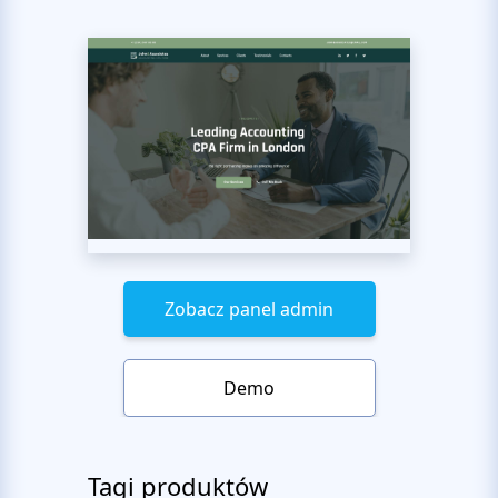
Zobacz panel admin
Demo
Tagi produktów