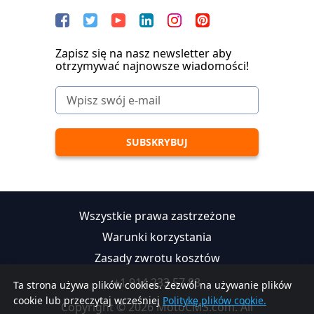
Zapisz się na nasz newsletter aby
otrzymywać najnowsze wiadomości!
Wszystkie prawa zastrzeżone
Warunki korzystania
Zasady zwrotu kosztów
+1 914 233 57 88
Ta strona używa plików cookies. Zezwól na używanie plików
cookie lub przeczytaj wcześniej
Politykę plików cookie.
Copyright © 2026 MotoCMS.com. All