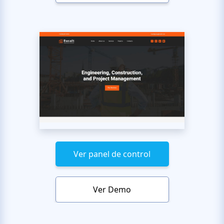
Ver panel de control
Ver Demo