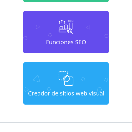
Funciones SEO
Creador de sitios web visual