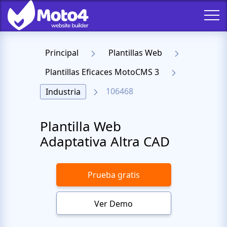
Principal
Plantillas Web
Plantillas Eficaces MotoCMS 3
106468
Industria
Plantilla Web
Adaptativa Altra CAD
Prueba gratis
Ver Demo