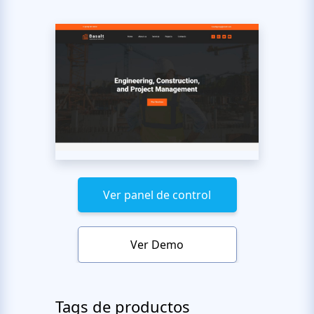
Ver panel de control
Ver Demo
Tags de productos