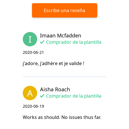
Escribe una reseña
Imaan Mcfadden
I
Comprador de la plantilla
2020-06-21
j'adore, j'adhère et je valide !
Aisha Roach
A
Comprador de la plantilla
2020-06-19
Works as should. No issues thus far.