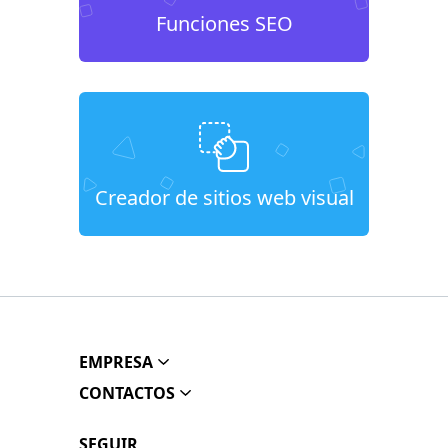
Funciones SEO
Creador de sitios web visual
EMPRESA
CONTACTOS
SEGUIR