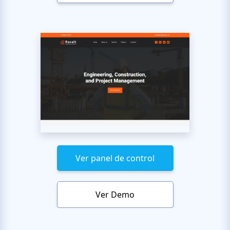
Ver panel de control
Ver Demo