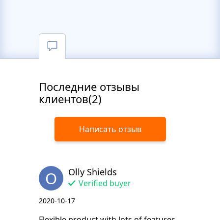
Последние отзывы
клиентов(2)
Написать отзыв
Olly Shields
O
Verified buyer
2020-10-17
Flexible product with lots of features