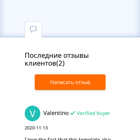
Последние отзывы
клиентов(2)
Написать отзыв
V
Valentino
Verified buyer
2020-11-13
I love the fact that this template also