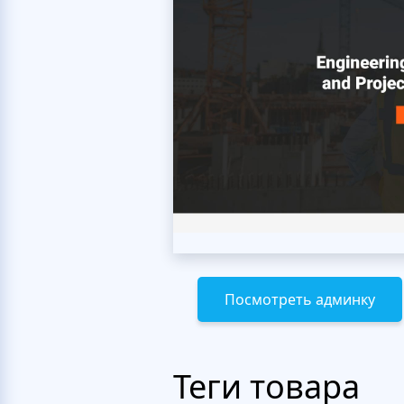
Посмотреть админку
Теги товара