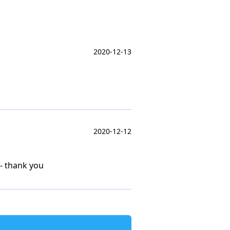
2020-12-13
2020-12-12
 - thank you