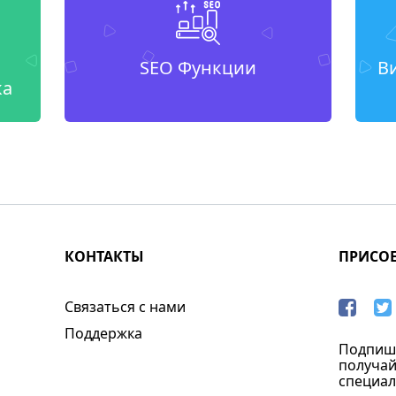
SEO Функции
В
ка
КОНТАКТЫ
ПРИСО
Связаться с нами
Поддержка
Подпиши
получай
специал