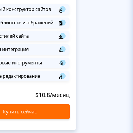
й конструктор сайтов
иблиотеке изображений
стилей сайта
я интеграция
овые инструменты
е редактирование
$10.8/месяц
Купить сейчас