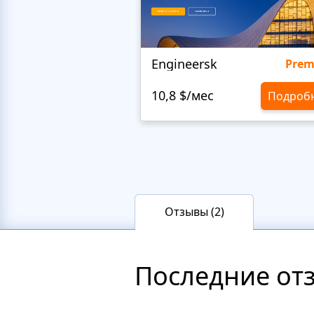
Engineersk
Pre
10,8 $/мес
Подроб
Отзывы (2)
Последние от