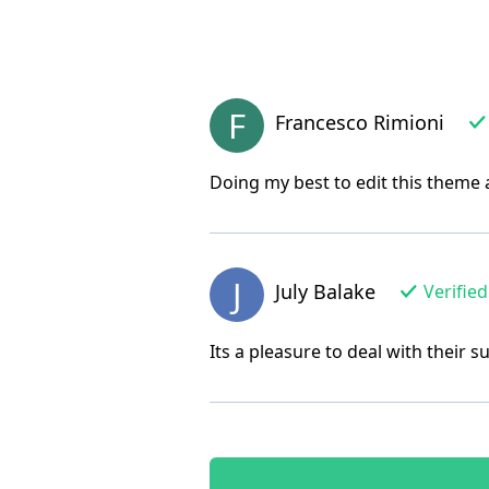
F
Francesco Rimioni
Doing my best to edit this theme 
J
July Balake
Verified
Its a pleasure to deal with their 