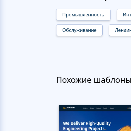
Промышленность
Инт
Обслуживание
Ленди
Похожие шаблон