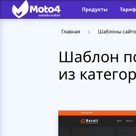
Продукты
Тари
Главная
Шаблоны сайт
Шаблон п
из катег