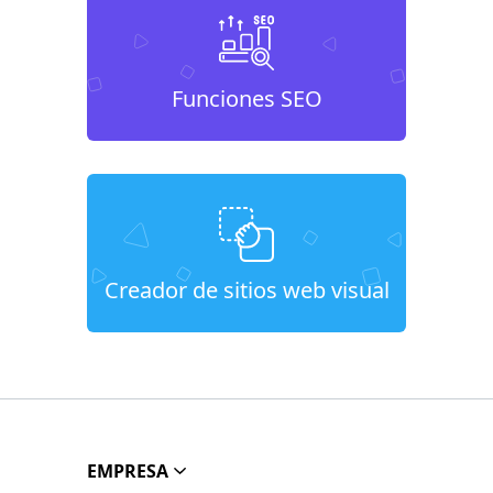
Funciones SEO
Creador de sitios web visual
EMPRESA