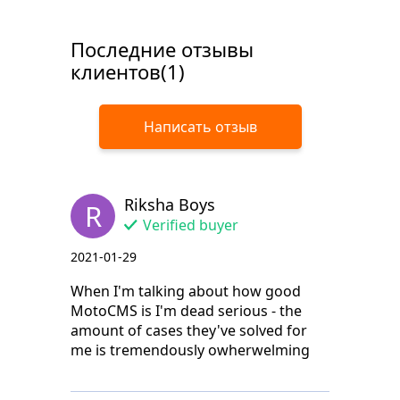
Последние отзывы
клиентов(1)
Написать отзыв
Riksha Boys
R
Verified buyer
2021-01-29
When I'm talking about how good
MotoCMS is I'm dead serious - the
amount of cases they've solved for
me is tremendously owherwelming