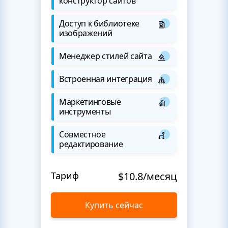
конструктор сайтов
Доступ к библиотеке
изображений
Менеджер стилей сайта
Встроенная интеграция
Маркетинговые
инструменты
Совместное
редактирование
Тариф
$10.8/месяц
Купить сейчас