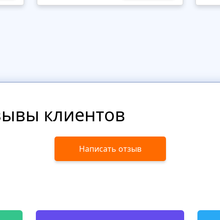
зывы клиентов
Написать отзыв