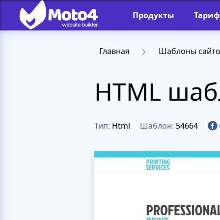
Продукты
Тари
Главная
Шаблоны сайт
HTML шабло
Тип:
Html
Шаблон:
54664