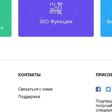
SEO Функции
В
ка
КОНТАКТЫ
ПРИСО
Связаться с нами
Поддержка
Подпиши
получай
специал