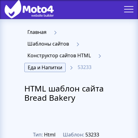
Главная
Шаблоны сайтов
Конструктор сайтов HTML
53233
Еда и Напитки
HTML шаблон сайта
Bread Bakery
Тип:
Html
Шаблон:
53233