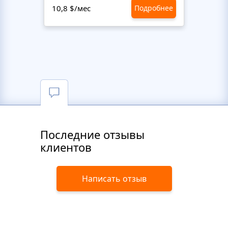
10,8 $/мес
Подробнее
10,8 $
Последние отзывы
клиентов
Написать отзыв