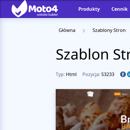
Produkty
Cennik
Główna
Szablony Stron
Szablon St
Typ:
Html
Pozycja:
53233