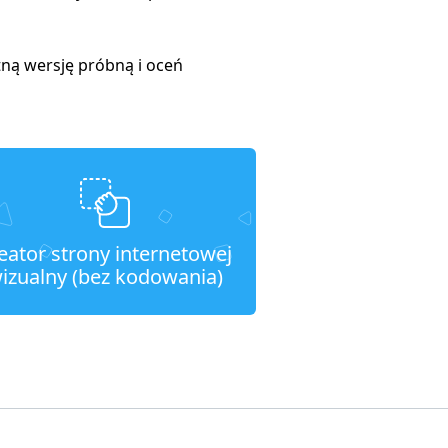
tną wersję próbną i oceń
eator strony internetowej
izualny (bez kodowania)