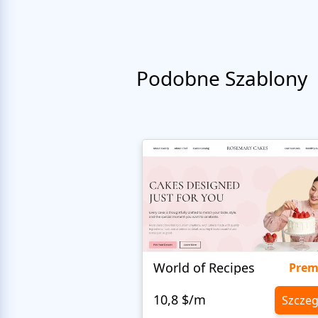
Podobne Szablony
World of Recipes
Pre
10,8 $/m
Szczeg