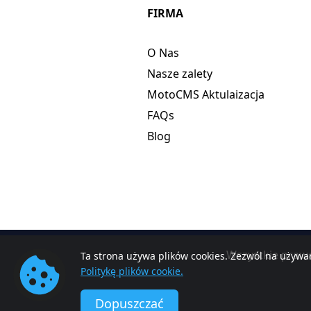
FIRMA
O Nas
Nasze zalety
MotoCMS Aktulaizacja
FAQs
Blog
Wszystkie praw
Ta strona używa plików cookies. Zezwól na używan
Politykę plików cookie.
Dopuszczać