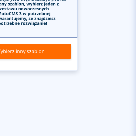
any szablon, wybierz jeden z
 zestawu nowoczesnych
MotoCMS 3 w potrzebnej
warantujemy, że znajdziesz
potrzebne rozwiązanie!
ybierz inny szablon