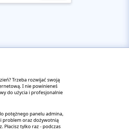
dzień? Trzeba rozwijać swoją
ternetową. I nie powinieneś
y do użycia i profesjonalnie
 do potężnego panelu admina,
ki problem oraz dożywotnią
. Płacisz tylko raz - podczas