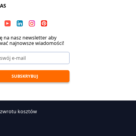
NAS
ię na nasz newsletter aby
wać najnowsze wiadomości!
 zwrotu kosztów