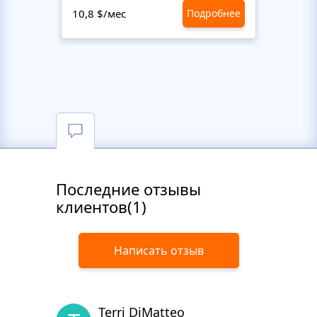
10,8 $/мес
Подробнее
10,8 $
Последние отзывы
клиентов(1)
Написать отзыв
Terri DiMatteo