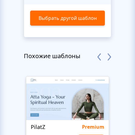
Выбрать другой шаблон
Похожие шаблоны
PilatZ
Ches
Premium