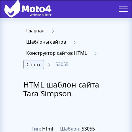
Главная
Шаблоны сайтов
Конструктор сайтов HTML
53055
Спорт
HTML шаблон сайта
Tara Simpson
Тип:
Html
Шаблон:
53055