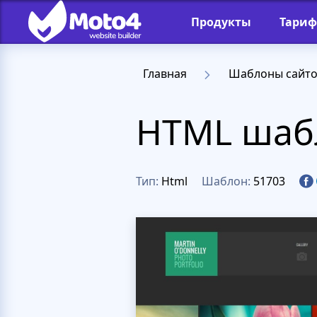
Продукты
Тари
Главная
Шаблоны сайт
HTML шабл
Тип:
Html
Шаблон:
51703