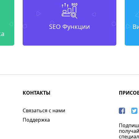
SEO Функции
В
ка
КОНТАКТЫ
ПРИСО
Связаться с нами
Поддержка
Подпиши
получай
специал