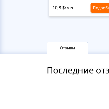
10,8 $/мес
Подроб
Отзывы
Последние от