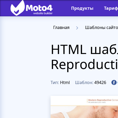
Продукты
Тари
Главная
Шаблоны сайт
HTML шаб
Reproduct
Тип:
Html
Шаблон:
49426