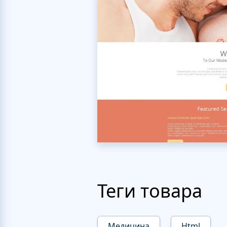
Теги товара
Медицина
Html