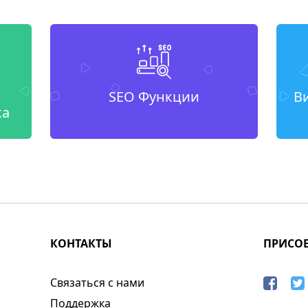
SEO Функции
В
ка
КОНТАКТЫ
ПРИСО
Связаться с нами
Поддержка