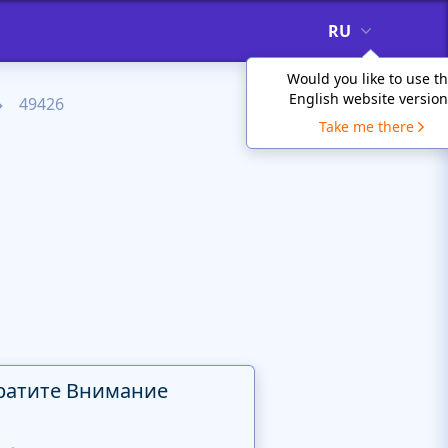
RU
Would you like to use t
English website version
49426
Take me there
ратите Внимание