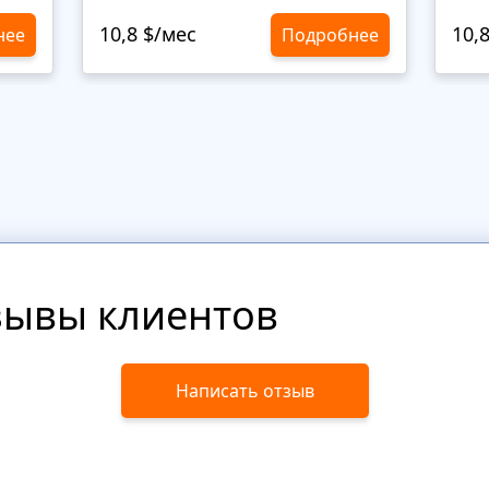
10,8 $/мес
10,
нее
Подробнее
зывы клиентов
Написать отзыв