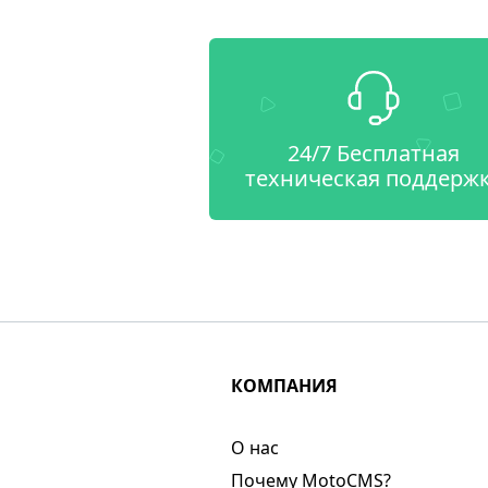
24/7 Бесплатная
техническая поддерж
КОМПАНИЯ
О нас​
Почему MotoCMS?