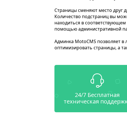
Страницы сменяют место друг д
Количество подстраниц вы може
находиться в соответствующем 
помощью административной пан
Админка MotoCMS позволяет в л
оптимизировать страницы, а та
24/7 Бесплатная
техническая поддерж