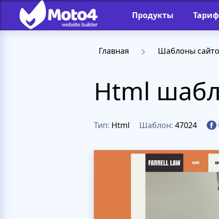
Продукты
Тари
Главная
Шаблоны сайт
Html шабл
Тип:
Html
Шаблон:
47024