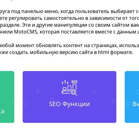
руга под панелью меню, когда пользователь выбирает 
те регулировать самостоятельно в зависимости от того
разделе. Эти и другие манипуляции со своим сайтом ва
ели MotoCMS, которая поставляется вместе с данным
юбой момент обновлять контент на страницах, исполь
кже создать мобильную версию сайта в html формате.
SEO Функции
В
ка