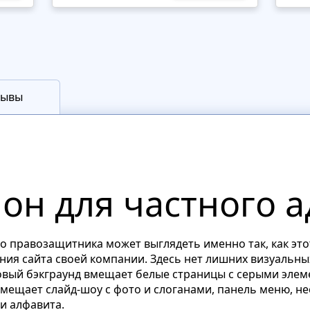
зывы
он для частного а
го правозащитника может выглядеть именно так, как эт
ания сайта своей компании. Здесь нет лишних визуальны
вый бэкграунд вмещает белые страницы с серыми элеме
вмещает слайд-шоу с фото и слоганами, панель меню, не
и алфавита.