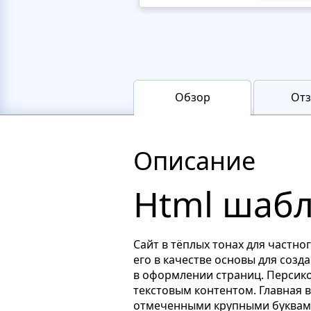
Обзор
От
Описание
Html шабл
Сайт в тёплых тонах для частно
его в качестве основы для созд
в оформлении страниц. Персико
текстовым контентом. Главная 
отмеченными крупными буквам