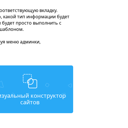
соответствующую вкладку.
, какой тип информации будет
м будет просто выполнить с
 шаблоном.
зуя меню админки,
изуальный конструктор
сайтов