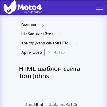
Главная
Шаблоны сайтов
Конструктор сайтов HTML
43125
Арт и фото
HTML шаблон сайта
Tom Johns
Тип:
Html
Шаблон:
43125