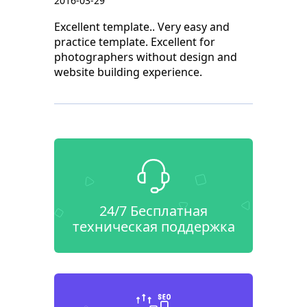
2016-03-29
Excellent template.. Very easy and
practice template. Excellent for
photographers without design and
website building experience.
24/7 Бесплатная
техническая поддержка